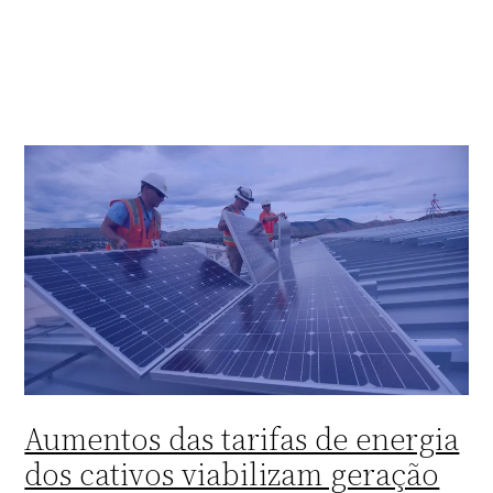
Pular
para
o
conteúdo
Aumentos das tarifas de energia
dos cativos viabilizam geração