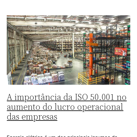
A importância da ISO 50.001 no
aumento do lucro operacional
das empresas