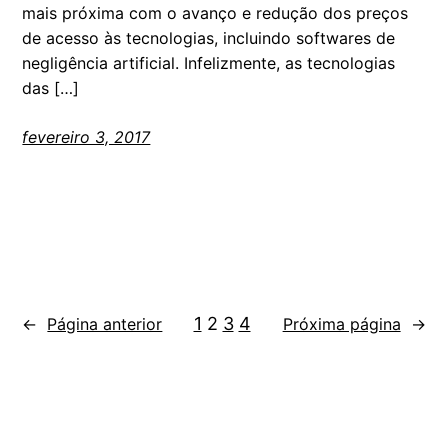
mais próxima com o avanço e redução dos preços
de acesso às tecnologias, incluindo softwares de
negligência artificial. Infelizmente, as tecnologias
das […]
fevereiro 3, 2017
1
2
3
4
←
Página anterior
Próxima página
→