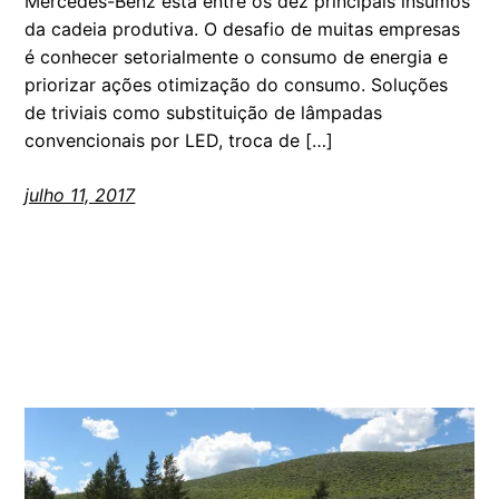
Mercedes-Benz está entre os dez principais insumos
da cadeia produtiva. O desafio de muitas empresas
é conhecer setorialmente o consumo de energia e
priorizar ações otimização do consumo. Soluções
de triviais como substituição de lâmpadas
convencionais por LED, troca de […]
julho 11, 2017