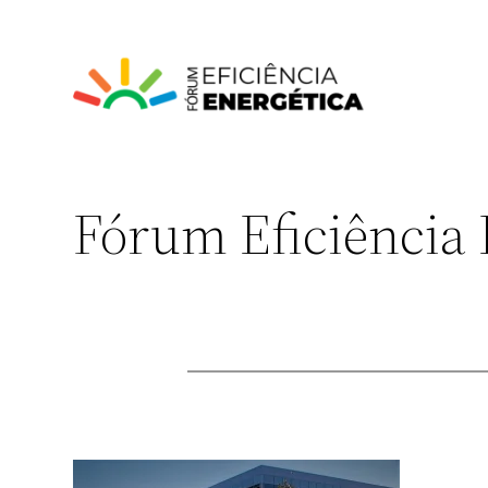
Pular
para
o
conteúdo
Fórum Eficiência 