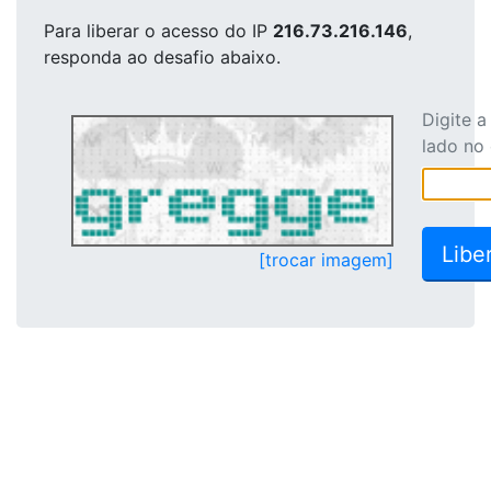
Para liberar o acesso
do IP
216.73.216.146
,
responda ao desafio abaixo.
Digite 
lado no
[trocar imagem]