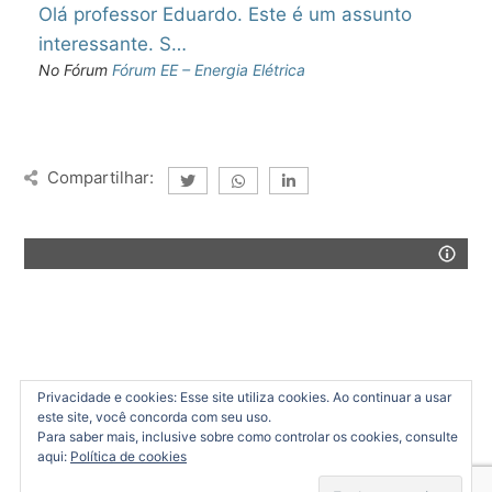
Olá professor Eduardo. Este é um assunto
interessante. S…
No Fórum
Fórum EE – Energia Elétrica
Compartilhar:
Privacidade e cookies: Esse site utiliza cookies. Ao continuar a usar
este site, você concorda com seu uso.
Para saber mais, inclusive sobre como controlar os cookies, consulte
aqui:
Política de cookies
Copyright (c) 2022 por nMentors