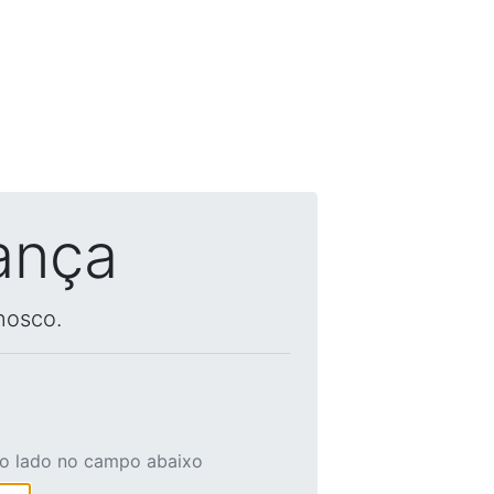
ança
nosco.
ao lado no campo abaixo