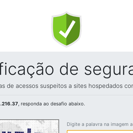
ificação de segur
vas de acessos suspeitos a sites hospedados co
.216.37
, responda ao desafio abaixo.
Digite a palavra na imagem 