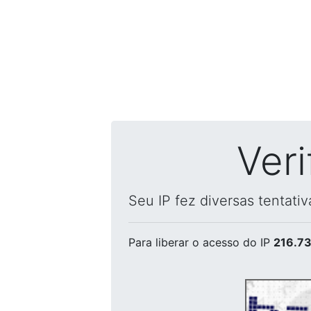
Ver
Seu IP fez diversas tentati
Para liberar o acesso
do IP
216.73